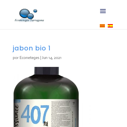
jabon bio 1
por
Econeteges
|
Jun 14, 2021