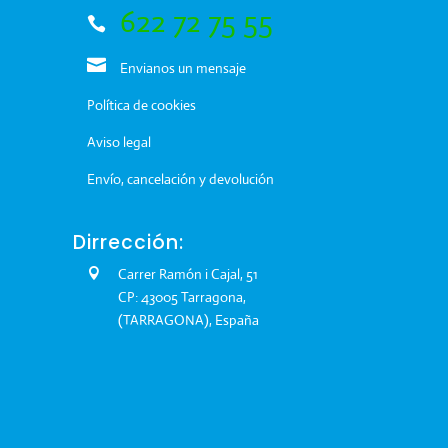
622 72 75 55
Envianos un mensaje
Política de cookies
Aviso legal
Envío, cancelación y devolución
Dirrección:
Carrer Ramón i Cajal, 51
CP: 43005 Tarragona,
(TARRAGONA), España