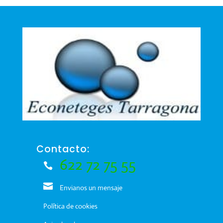
Contacto:
622 72 75 55
Envianos un mensaje
Política de cookies