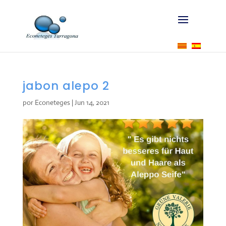
jabon alepo 2
por
Econeteges
|
Jun 14, 2021