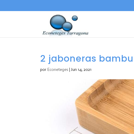
2 jaboneras bambu 
por
Econeteges
|
Jun 14, 2021