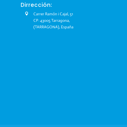
Dirrección:
Carrer Ramón i Cajal, 51
CP: 43005 Tarragona,
(TARRAGONA), España