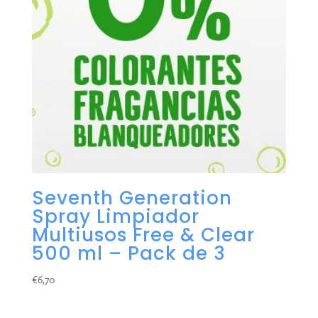
Seventh Generation
Spray Limpiador
Multiusos Free & Clear
500 ml – Pack de 3
€
6,70