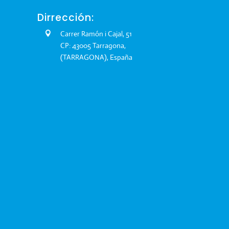
Dirrección:
Carrer Ramón i Cajal, 51
CP: 43005 Tarragona,
(TARRAGONA), España