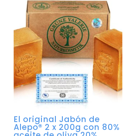
El original Jabón de
Alepo® 2 x 200g con 80%
aceite de oliva 20%