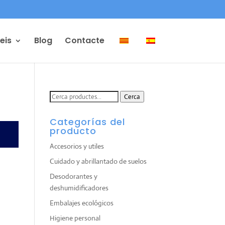
eis
Blog
Contacte
Cerca
Cerca
de:
Categorías del
producto
Accesorios y utiles
Cuidado y abrillantado de suelos
Desodorantes y
deshumidificadores
Embalajes ecológicos
Higiene personal