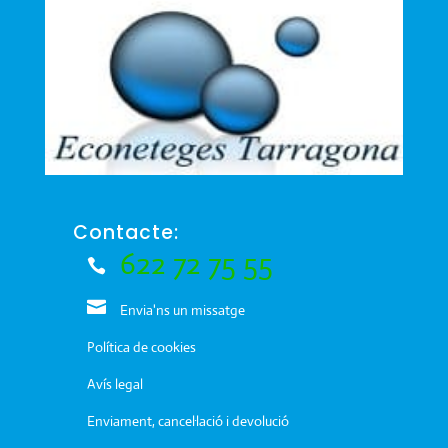
Contacte:
622 72 75 55
Envia'ns un missatge
Política de cookies
Avís legal
Enviament, cancel·lació i devolució