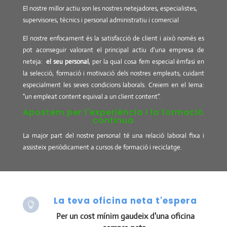
El nostre millor actiu son les nostres netejadores, especialistes,
supervisores, tècnics i personal administratiu i comercial
El nostre enfocament és la satisfacció de client i això només es
pot aconseguir valorant el principal actiu d'una empresa de
neteja:
el seu personal
, per la qual cosa fem especial èmfasi en
la selecció, formació i motivació dels nostres empleats, cuidant
especialment les seves condicions laborals. Creiem en el lema:
"un empleat content equival a un client content".
Apostem per l'experiència i la formació
continua
La major part del nostre personal té una relació laboral fixa i
assisteix periòdicament a cursos de formació i reciclatge.
La teva oficina neta t'espera

Per un cost mínim gaudeix d'una oficina