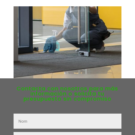
Contacta con nosotros para más
información o solicita tu
presupuesto sin compromiso