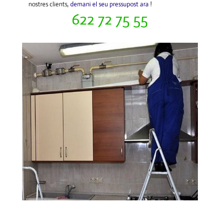
nostres clients,
demani el seu pressupost ara
!
622 72 75 55