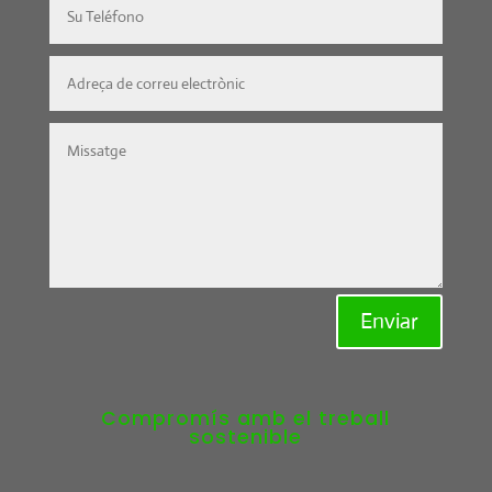
Enviar
Compromís amb el treball
sostenible