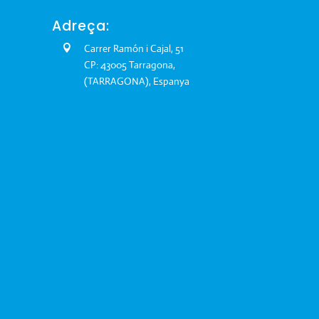
Adreça:
Carrer Ramón i Cajal, 51
CP: 43005 Tarragona,
(TARRAGONA), Espanya