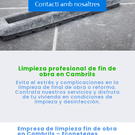
Contacti amb nosaltres
Limpieza profesional de fin de
obra en Cambrils
Evita el estrés y complicaciones en la
limpieza de final de obra o reforma.
Contrata nuestros servicios y disfruta
de tu vivienda en condiciones de
limpieza y desinfección.
Empresa de limpieza fin de obra
en Cambrils – Econeteges