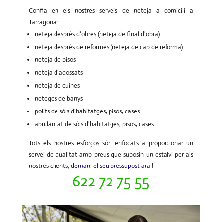
Confia en els nostres serveis de neteja a domicili a
Tarragona:
neteja després d'obres (neteja de final d'obra)
neteja després de reformes (neteja de cap de reforma)
neteja de pisos
neteja d'adossats
neteja de cuines
neteges de banys
polits de sòls d'habitatges, pisos, cases
abrillantat de sòls d'habitatges, pisos, cases
Tots els nostres esforços són enfocats a proporcionar un
servei de qualitat amb preus que suposin un estalvi per als
nostres clients,
demani el seu pressupost ara
!
622 72 75 55