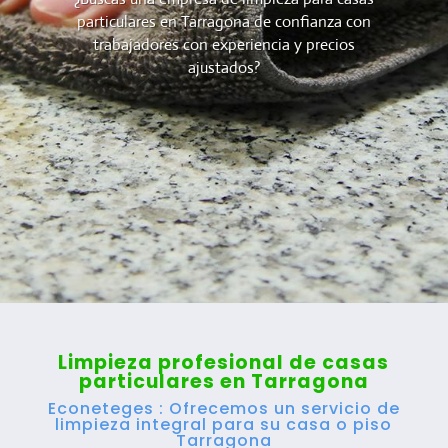
particulares en Tarragona de confianza con
trabajadores con experiencia y precios
ajustados?
Limpieza profesional de casas
particulares en Tarragona
Econeteges : Ofrecemos un servicio de
limpieza integral para su casa o piso
Tarragona