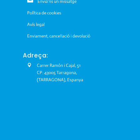
Envia'ns un missatge
Política de cookies
Avís legal
Enviament, cancel·lació i devolució
Adreça:
Carrer Ramón i Cajal, 51
CP: 43005 Tarragona,
(TARRAGONA), Espanya