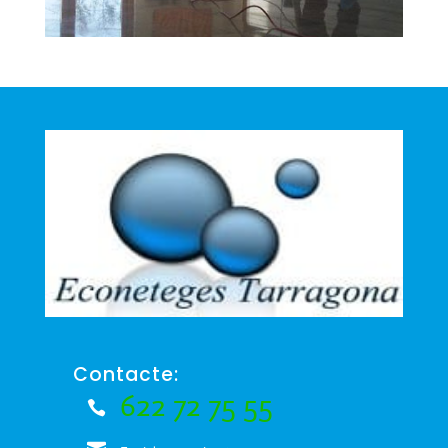
Contacte:
622 72 75 55