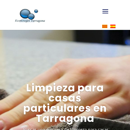
Limpieza para
casas
particulares en
Tarragona
¿Buscas una empresa de limpieza para casas