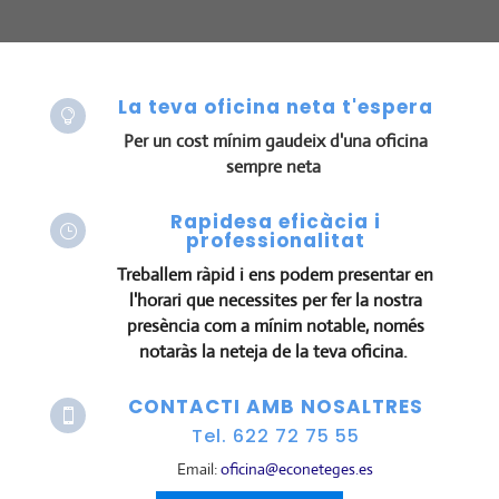
La teva oficina neta t'espera

Per un cost mínim gaudeix d'una oficina
sempre neta
Rapidesa eficàcia i
}
professionalitat
Treballem ràpid i ens podem presentar en
l'horari que necessites per fer la nostra
presència com a mínim notable, només
notaràs la neteja de la teva oficina.
CONTACTI AMB NOSALTRES

Tel. 622 72 75 55
Email:
oficina@econeteges.es