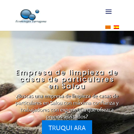
Empresa de limpieza de
casas de particulares
en Salou
¿Buscas una empresa de limpieza de casas de
particulares en Salou con máxima confianza y
trabajadores con experiencia que ofrezca
precios ajustados?
TRUQUI ARA