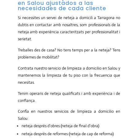
en Salou ajustados a las
necesidades de cada cliente
Si necessites un servei de neteja a domicili a Tarragona no
dubtis en contactar amb nosaltres, som professionals de la
neteja amb experiència caracteritzats per professionalitat i
serietat.
Treballes des de casa? No tens temps per a la neteja? Tens
problemes de mobilitat?
Contrata nuestro servicio de limpieza a domicilio en Salou y
mantenemos la limpieza de tu piso con la frecuencia que
necesitas.
Tenim operaris de neteja qualificats i amb experiència i de
confiança.
Confía en nuestros servicios de limpieza a domicilio en
Salou:
neteja després d'obres (neteja de final d'obra)
neteja després de reformes (neteja de cap de reforma)