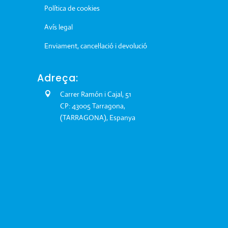
Política de cookies
Avís legal
Enviament, cancel·lació i devolució
Adreça:
Carrer Ramón i Cajal, 51
CP: 43005 Tarragona,
(TARRAGONA), Espanya